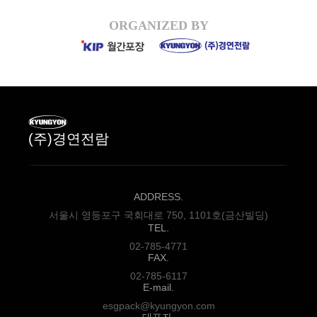
ORGANIZED BY
(주)경연전람
ADDRESS.
서울시 영등포구 국회대로 750, 1101호(금산빌딩)
TEL.
02-785-4771
FAX.
02-785-6117
E-mail.
esgpack@kyungyon.com
대표자.