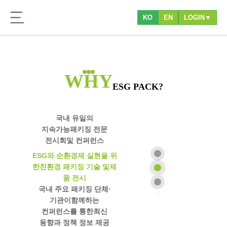
KO
EN
LOGIN▼
WHY
ESG PACK?
국내 유일의
지속가능
패키징 전문
전시회
및 컨퍼런스
ESG와 순환경제 실현을 위
한
친환경 패키징 기술 및
제
품 전시
국내 주요 패키징 단체·
기관이
함께하는
컨퍼런스를 통한
최신
동향과 정책 정보 제공